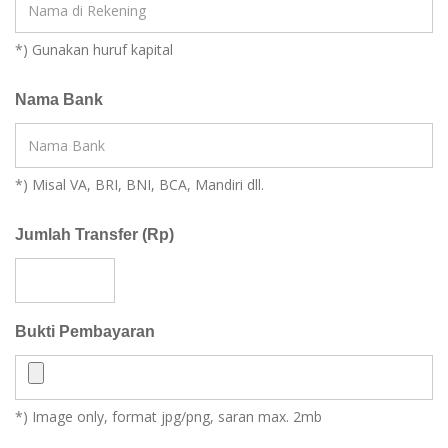
*) Gunakan huruf kapital
Nama Bank
*) Misal VA, BRI, BNI, BCA, Mandiri dll.
Jumlah Transfer (Rp)
Bukti Pembayaran
*) Image only, format jpg/png, saran max. 2mb