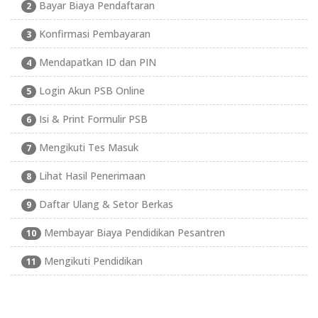
Bayar Biaya Pendaftaran
2
Konfirmasi Pembayaran
3
Mendapatkan ID dan PIN
4
Login Akun PSB Online
5
Isi & Print Formulir PSB
6
Mengikuti Tes Masuk
7
Lihat Hasil Penerimaan
8
Daftar Ulang & Setor Berkas
9
Membayar Biaya Pendidikan Pesantren
10
Mengikuti Pendidikan
11