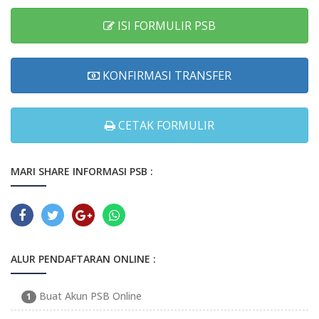
ISI FORMULIR PSB
KONFIRMASI TRANSFER
CETAK FORMULIR
MARI SHARE INFORMASI PSB :
ALUR PENDAFTARAN ONLINE :
Buat Akun PSB Online
1