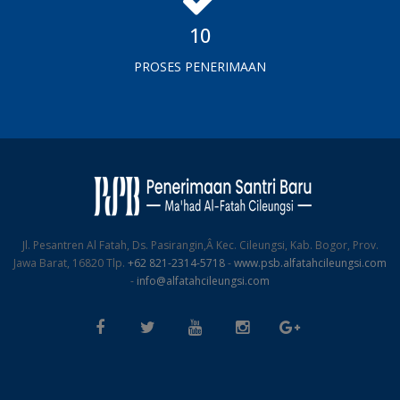
10
PROSES PENERIMAAN
Jl. Pesantren Al Fatah, Ds. Pasirangin,Â Kec. Cileungsi, Kab. Bogor, Prov.
Jawa Barat, 16820 Tlp.
+62 821-2314-5718
-
www.psb.alfatahcileungsi.com
-
info@alfatahcileungsi.com