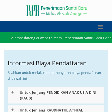
Selamat datang di website resmi Penerimaan Santri Baru Pondok Pes
Informasi Biaya Pendaftaran
Silahkan untuk melakukan pembayaran biaya pendaftaran
di bawah ini.
Untuk Jenjang PENDIDIKAN ANAK USIA DINI
(PAUD)
Untuk Jenjang RAUDHATUL ATHFAL